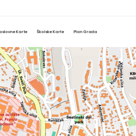
oslovne Karte
Školske Karte
Plan Grada