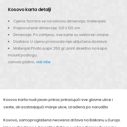
Kosovo karta detalji
Cijena: formira se na osnovu dimenzija, materijala
Preporučene dimenzije: 120 x 120 cm
Dimenzije: Po zahtjevu, sve karte su vektorski crtane.
Dostava: U cijenu proizvoda nije uključena dostava.
Materijali:Photo papir 250 gr; print direktno na kapa
mount podlogu;
canvas platno,
vidi više
Kosovo karta nudi jasan prikaz prikazujući sve glavne ulice i
ceste, ali izostavljajući manje ulice, izrađena po narudžbi.
Kosovo, samoproglašena neovisna država na Balkanu u Europi.