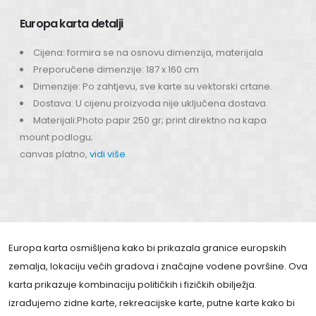
Europa karta detalji
Cijena: formira se na osnovu dimenzija, materijala
Preporučene dimenzije: 187 x 160 cm
Dimenzije: Po zahtjevu, sve karte su vektorski crtane.
Dostava: U cijenu proizvoda nije uključena dostava.
Materijali:Photo papir 250 gr; print direktno na kapa
mount podlogu;
canvas platno,
vidi više
Europa karta osmišljena kako bi prikazala granice europskih
zemalja, lokaciju većih gradova i značajne vodene površine. Ova
karta prikazuje kombinaciju političkih i fizičkih obilježja.
izrađujemo zidne karte, rekreacijske karte, putne karte kako bi