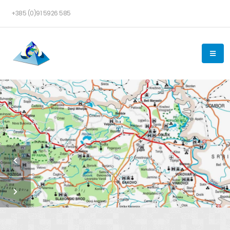
+385 (0)91 5926 585