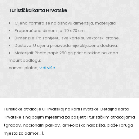
Turistička karta Hrvatske
Cijena: formira se na osnovu dimenzija, materijala
Preporučene dimenzije: 70 x 70 cm
Dimenzije: Po zahtjevu, sve karte su vektorski crtane.
Dostava: U cijenu proizvoda nije uključena dostava.
Materijali: Photo papir 250 gr; print direktno na kapa
mount podlogu;
canvas platno,
vidi više
Turističke atrakcije u Hrvatskoj na karti Hrvatske. Detaljna karta
Hrvatske s najboljim mjestima za posjetiti i turističkim atrakcijama
(gradovi, nacionalni parkovi, arheološka nalazišta, plaže i druga
mjesta za odmor…).