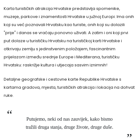
Karta turističkih atrakcija Hrvatske predstavlja spomenike,
muzeje, parkove i znamenitosti Hrvatske u južnoj Europi. Ima onih
koji su već poznavali Hrvatsku kao turiste, onih koji su dolazili
"prije" i danas se vraćaju ponovno uživati. A zatim i oni koji prvi
put dolaze u turističku Hrvatsku na turističkoj karti Hrvatske i
otkrivaju zemlju s jedinstvenim položajem, fascinantnim
prijelazom između srednje Europe i Mediterana, turističku
Hrvatsku: raskrižje kultura i utjecaja sasvim iznimnih!
Detaljne geografske i cestovne karte Republike Hrvatske s
kartama gradova, mjesta, turističkih atrakcija i lokacija na dohvat
ruke.
Putujemo, neki od nas zauvijek, kako bismo
tražili druga stanja, druge živote, druge duše.