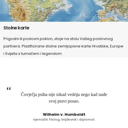
Stolne karte
Prigodni ili poslovni poklon, stoje na stolu Vašeg poslovnog
partnera. Plastficirane stolne zemljopisne karte Hrvatske, Europe
i Svijeta s tumačem i legendom.
Čovječja psiha nije nikad vedrija nego kad nađe
svoj pravi posao.
Wilhelm v. Humboldt
njemački filolog, književnik i diplomat