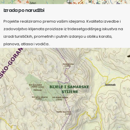
Izrada po narudžbi
Projekte realiziramo prema vašim idejama. Kvaliteta izvedbe i
zadovoljstvo klijenata proizlaze iz tridesetgodišnjeg iskustva na
izradi turističkih, prometnih i putnih izdanja u obliku karata,
planova, atlasa i vodiča..