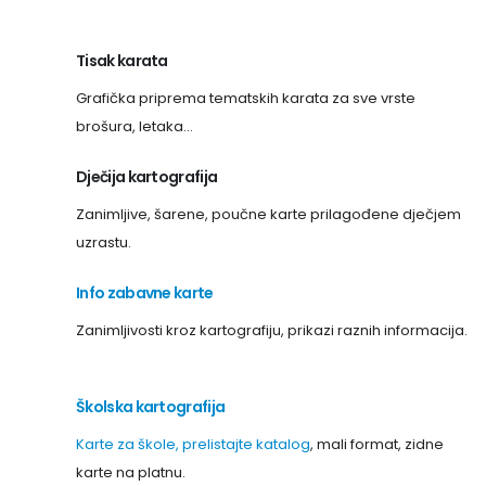
Tisak karata
Grafička priprema tematskih karata za sve vrste
brošura, letaka...
Dječija kartografija
Zanimljive, šarene, poučne karte prilagođene dječjem
uzrastu.
Info zabavne karte
Zanimljivosti kroz kartografiju, prikazi raznih informacija.
Školska kartografija
Karte za škole, prelistajte katalog
, mali format, zidne
karte na platnu.