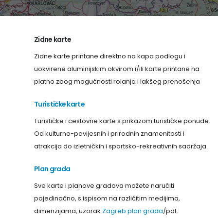
Zidne karte
Zidne karte printane direktno na kapa podlogu i
uokvirene aluminijskim okvirom i/ili karte printane na
platno zbog mogućnosti rolanja i lakšeg prenošenja
Turističke karte
Turističke i cestovne karte s prikazom turističke ponude.
Od kulturno-povijesnih i prirodnih znamenitosti i
atrakcija do izletničkih i sportsko-rekreativnih sadržaja.
Plan grada
Sve karte i planove gradova možete naručiti
pojedinačno, s ispisom na različitim medijima,
dimenzijama, uzorak
Zagreb plan grada
/pdf.