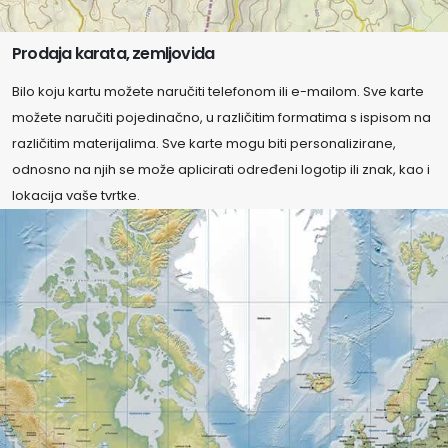
Prodaja karata, zemljovida
Bilo koju kartu možete naručiti telefonom ili e-mailom. Sve karte
možete naručiti pojedinačno, u različitim formatima s ispisom na
različitim materijalima. Sve karte mogu biti personalizirane,
odnosno na njih se može aplicirati određeni logotip ili znak, kao i
lokacija vaše tvrtke.